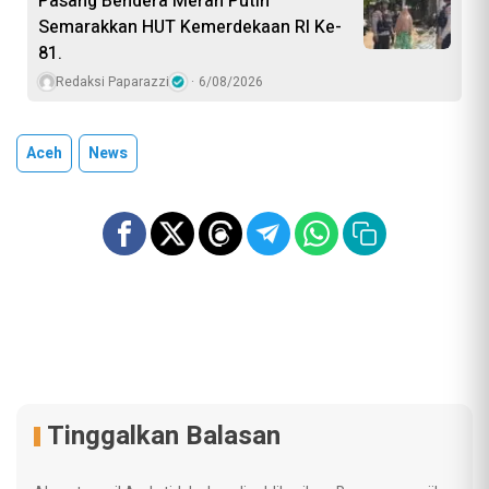
Pasang Bendera Merah Putih
Semarakkan HUT Kemerdekaan RI Ke-
81.
Redaksi Paparazzi
6/08/2026
Aceh
News
Tinggalkan Balasan