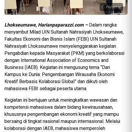
Perbesar
Lhokseumawe, Harianpaparazzi.com –
Dalam rangka
menyambut Milad UIN Sultanah Nahrasiyah Lhokseumawe,
Fakultas Ekonomi dan Bisnis Islam (FEBI) UIN Sultanah
Nahrasiyah Lhokseumawe menyelenggarakan kegiatan
Pengabdian kepada Masyarakat (PKM) yang berkolaborasi
dengan International Association of Economics and
Business (IAEB). Kegiatan ini mengusung tema “Dari
Kampus ke Dunia: Pengembangan Wirausaha Ekonomi
Kreatif Berbasis Kolaborasi Global” dan diikuti oleh
mahasiswa FEBI sebagai peserta utama.
Kegiatan ini bertujuan untuk meningkatkan wawasan dan
kompetensi mahasiswa dalam bidang kewirausahaan,
khususnya pengembangan ekonomi kreatif yang mampu
bersaing di tingkat nasional maupun internasional. Melalui
kolaborasi dengan IAEB, mahasiswa memperoleh