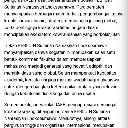
pengurus IAEB Pusat bersama dosen-dosen FEBI UIN
Sultanah Nahrasiyah Lhokseumawe. Para pemateri
menyampaikan berbagai materi terkait pengembangan usaha
kreatif, inovasi bisnis, strategi membangun jejaring global,
serta pentingnya kolaborasi lintas negara dalam
menciptakan ekosistem kewirausahaan yang berkelanjutan.
Dekan FEBI UIN Sultanah Nahrasiyah Lhokseumawe
menyampaikan bahwa kegiatan ini merupakan salah satu
bentuk komitmen fakultas dalam mempersiapkan
mahasiswa menjadi generasi yang inovatif, adaptif, dan
memiliki daya saing global. Selain memperkuat kapasitas
akademik, kegiatan ini juga menjadi wadah bagi mahasiswa
untuk mengembangkan keterampilan praktis yang relevan
dengan kebutuhan dunia kerja dan dunia usaha.
Sementara itu, perwakilan IAEB mengapresiasi semangat
kolaborasi yang dibangun bersama FEBI UIN Sultanah
Nahrasiyah Lhokseumawe. Menurutnya, sinergi antara
perguruan tinggi dan organisasi internasional merupakan