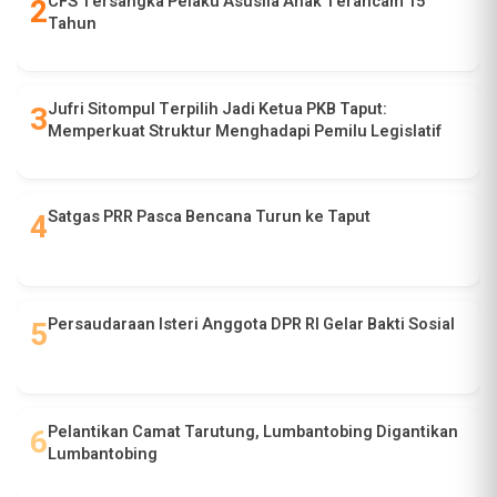
CFS Tersangka Pelaku Asusila Anak Terancam 15
Tahun
Jufri Sitompul Terpilih Jadi Ketua PKB Taput:
Memperkuat Struktur Menghadapi Pemilu Legislatif
Satgas PRR Pasca Bencana Turun ke Taput
Persaudaraan Isteri Anggota DPR RI Gelar Bakti Sosial
Pelantikan Camat Tarutung, Lumbantobing Digantikan
Lumbantobing