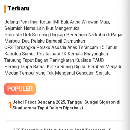
Terbaru
Jelang Pemilihan Ketua IMI Bali, Artha Wirawan Maju,
Sejumlah Nama Lain Ikut Mengemuka
Polresta Deli Serdang Ungkap Peredaran Narkoba di Pagar
Merbau, Dua Pelaku Berhasil Diamankan
CFS Tersangka Pelaku Asusila Anak Terancam 15 Tahun
Kapolda Sumut: Revitalisasi TK Kemala Bhayangkari
Tarutung Taput Bagian Peningkatan Kualitas PAUD
Perang Tanpa Batas: Ketika Ruang Digital Berubah Menjadi
Medan Tempur yang Tak Mengenal Gencatan Senjata
POPULER
Jebol Pasca Bencana 2025, Tanggul Sungai Sigeaon di
Siualuompu Taput Belum Diperbaiki