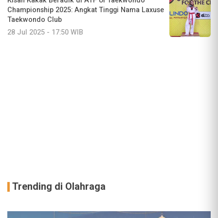
Kisah Kakak Beradik di ATF UI Taekwondo
Championship 2025: Angkat Tinggi Nama Laxuse
Taekwondo Club
28 Jul 2025 - 17:50 WIB
Trending di Olahraga