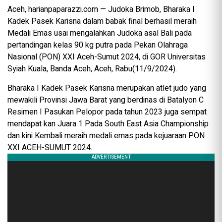
Aceh, harianpaparazzi.com — Judoka Brimob, Bharaka I
Kadek Pasek Karisna dalam babak final berhasil meraih
Medali Emas usai mengalahkan Judoka asal Bali pada
pertandingan kelas 90 kg putra pada Pekan Olahraga
Nasional (PON) XXI Aceh-Sumut 2024, di GOR Universitas
Syiah Kuala, Banda Aceh, Aceh, Rabu(11/9/2024).
Bharaka I Kadek Pasek Karisna merupakan atlet judo yang
mewakili Provinsi Jawa Barat yang berdinas di Batalyon C
Resimen I Pasukan Pelopor pada tahun 2023 juga sempat
mendapat kan Juara 1 Pada South East Asia Championship
dan kini Kembali meraih medali emas pada kejuaraan PON
XXI ACEH-SUMUT 2024.