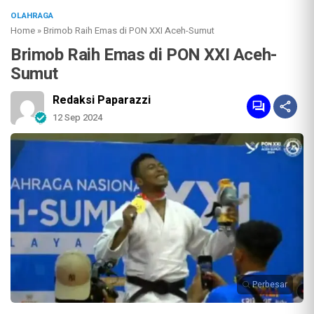
OLAHRAGA
Home
»
Brimob Raih Emas di PON XXI Aceh-Sumut
Brimob Raih Emas di PON XXI Aceh-
Sumut
Redaksi Paparazzi
12 Sep 2024
Perbesar