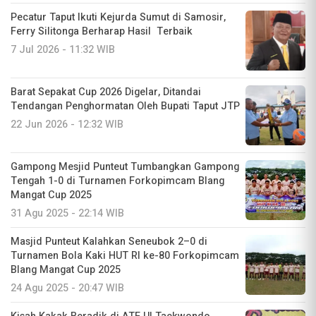
Pecatur Taput Ikuti Kejurda Sumut di Samosir,
Ferry Silitonga Berharap Hasil Terbaik
7 Jul 2026 - 11:32 WIB
Barat Sepakat Cup 2026 Digelar, Ditandai
Tendangan Penghormatan Oleh Bupati Taput JTP
22 Jun 2026 - 12:32 WIB
Gampong Mesjid Punteut Tumbangkan Gampong
Tengah 1-0 di Turnamen Forkopimcam Blang
Mangat Cup 2025
31 Agu 2025 - 22:14 WIB
Masjid Punteut Kalahkan Seneubok 2–0 di
Turnamen Bola Kaki HUT RI ke-80 Forkopimcam
Blang Mangat Cup 2025
24 Agu 2025 - 20:47 WIB