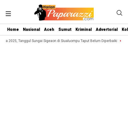
Home
Nasional
Aceh
Sumut
Kriminal
Advertorial
Ko
a 2025, Tanggul Sungai Sigeaon di Siualuompu Taput Belum Diperbaiki
Jufri