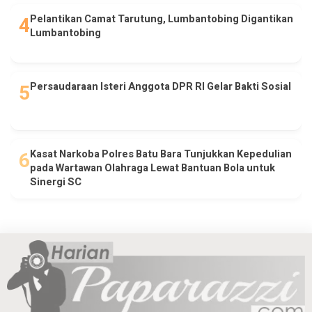
Pelantikan Camat Tarutung, Lumbantobing Digantikan
Lumbantobing
Persaudaraan Isteri Anggota DPR RI Gelar Bakti Sosial
Kasat Narkoba Polres Batu Bara Tunjukkan Kepedulian
pada Wartawan Olahraga Lewat Bantuan Bola untuk
Sinergi SC