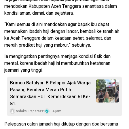
mendoakan Kabupaten Aceh Tenggara senantiasa dalam
kondisi aman, damai, dan sejahtera.
“Kami semua di sini mendoakan agar bapak ibu dapat
menunaikan ibadah haji dengan lancar, kembali ke tanah air
ke Aceh Tenggara dalam keadaan sehat, selamat, dan
meraih predikat haji yang mabrur,” sebutnya.
Ia mengingatkan pentingnya menjaga kondisi fisik dan
mental, karena ibadah haji ini membutuhkan ketahanan
jasmani yang tinggi.
Brimob Batalyon B Pelopor Ajak Warga
Pasang Bendera Merah Putih
Semarakkan HUT Kemerdekaan RI Ke-
81.
Redaksi Paparazzi
4 jam
Pelepasan calon jamaah haji ditutup dengan doa bersama