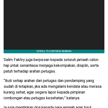
Salim Fakhry juga berpesan kepada seluruh jamaah calon
haji untuk senantiasa menjaga kekompakan, disiplin, serta
patuh terhadap arahan petugas.
“Ikuti setiap arahan dari petugas dan pendamping yang
sudah di tetapkan, jika ada mengalami kendala atau merasa
kurang sehat, agar segera lapor kepada pimpinan
rombongan atau petugas kesehatan,” katanya.
Ia juga menitipkan doa kepada para jemaah agar turut