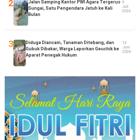
Jalan Samping Kantor PWI Agara Tergerus
9
Juli
Sungai, Satu Pengendara Jatuh ke Kali
2026
Bulan
Diduga Diancam, Tanaman Ditebang, dan
13
Juni
Gubuk Dibakar, Warga Laporkan Geuchik ke
2026
Aparat Penegak Hukum