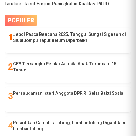
Tarutung Taput Bagian Peningkatan Kualitas PAUD
POPULER
Jebol Pasca Bencana 2025, Tanggul Sungai Sigeaon di
Siualuompu Taput Belum Diperbaiki
CFS Tersangka Pelaku Asusila Anak Terancam 15
Tahun
Persaudaraan Isteri Anggota DPR RI Gelar Bakti Sosial
Pelantikan Camat Tarutung, Lumbantobing Digantikan
Lumbantobing