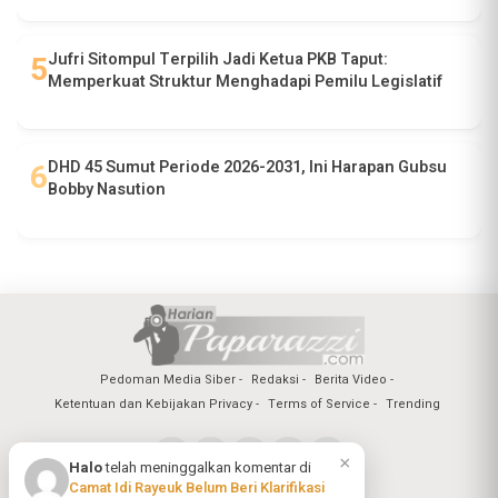
Jufri Sitompul Terpilih Jadi Ketua PKB Taput:
Memperkuat Struktur Menghadapi Pemilu Legislatif
DHD 45 Sumut Periode 2026-2031, Ini Harapan Gubsu
Bobby Nasution
Pedoman Media Siber
Redaksi
Berita Video
Ketentuan dan Kebijakan Privacy
Terms of Service
Trending
×
Halo
telah meninggalkan komentar di
Camat Idi Rayeuk Belum Beri Klarifikasi
Copyright @2026 Harian Paparazzi