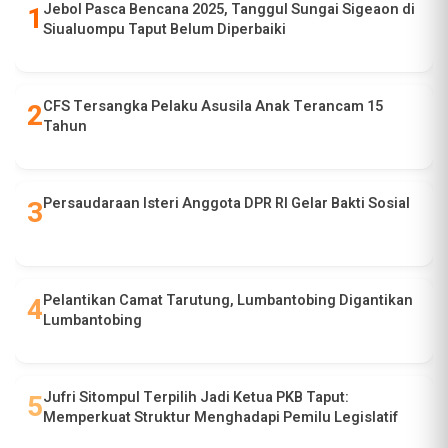
Jebol Pasca Bencana 2025, Tanggul Sungai Sigeaon di
Siualuompu Taput Belum Diperbaiki
CFS Tersangka Pelaku Asusila Anak Terancam 15
Tahun
Persaudaraan Isteri Anggota DPR RI Gelar Bakti Sosial
Pelantikan Camat Tarutung, Lumbantobing Digantikan
Lumbantobing
Jufri Sitompul Terpilih Jadi Ketua PKB Taput:
Memperkuat Struktur Menghadapi Pemilu Legislatif