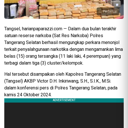
Perbesar
Tangsel, harianpaparazzi.com — Dalam dua bulan terakhir
satuan reserse narkoba (Sat Res Narkoba) Polres
Tangerang Selatan berhasil mengungkap perkara menonjol
terkait penyalahgunaan narkotika dengan mengamankan lima
belas (15) orang tersangka (11 laki laki, 4 perempuan) yang
terbagi dalam tiga (3) cluster/kelompok.
Hal tersebut disampaikan oleh Kapolres Tangerang Selatan
(Tangsel) AKBP Victor D.H. Inkiriwang, S.H., S.I.K., M.Si.
dalam konferensi pers di Polres Tangerang Selatan, pada
kamis 24 Oktober 2024.