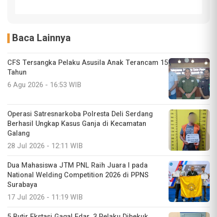
Baca Lainnya
CFS Tersangka Pelaku Asusila Anak Terancam 15
Tahun
6 Agu 2026 - 16:53 WIB
Operasi Satresnarkoba Polresta Deli Serdang
Berhasil Ungkap Kasus Ganja di Kecamatan
Galang
28 Jul 2026 - 12:11 WIB
Dua Mahasiswa JTM PNL Raih Juara I pada
National Welding Competition 2026 di PPNS
Surabaya
17 Jul 2026 - 11:19 WIB
5 Butir Ekstasi Gagal Edar, 3 Pelaku Dibekuk