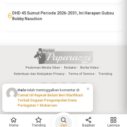
DHD 45 Sumut Periode 2026-2031, Ini Harapan Gubsu
Bobby Nasution
Pedoman Media Siber
Redaksi
Berita Video
Ketentuan dan Kebijakan Privacy
Terms of Service
Trending
×
Halo
telah meninggalkan komentar di
Camat Idi Rayeuk Belum Beri Klarifikasi
Copyright @2026 Harian Paparazzi
Terkait Dugaan Pengumpulan Dana
All Rights Reserved
Peringatan 1 Muharram
Home
Trending
Cari
Bagikan
Lainnya