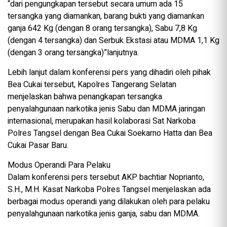
“dari pengungkapan tersebut secara umum ada 15
tersangka yang diamankan, barang bukti yang diamankan
ganja 642 Kg (dengan 8 orang tersangka), Sabu 7,8 Kg
(dengan 4 tersangka) dan Serbuk Ekstasi atau MDMA 1,1 Kg
(dengan 3 orang tersangka)”lanjutnya.
Lebih lanjut dalam konferensi pers yang dihadiri oleh pihak
Bea Cukai tersebut, Kapolres Tangerang Selatan
menjelaskan bahwa penangkapan tersangka
penyalahgunaan narkotika jenis Sabu dan MDMA jaringan
internasional, merupakan hasil kolaborasi Sat Narkoba
Polres Tangsel dengan Bea Cukai Soekarno Hatta dan Bea
Cukai Pasar Baru.
Modus Operandi Para Pelaku
Dalam konferensi pers tersebut AKP bachtiar Noprianto,
S.H., M.H. Kasat Narkoba Polres Tangsel menjelaskan ada
berbagai modus operandi yang dilakukan oleh para pelaku
penyalahgunaan narkotika jenis ganja, sabu dan MDMA.