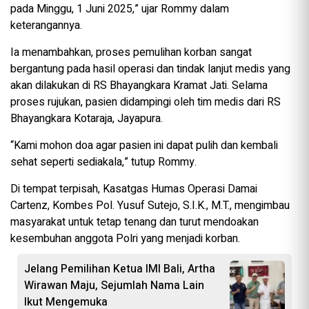
pada Minggu, 1 Juni 2025,” ujar Rommy dalam
keterangannya.
Ia menambahkan, proses pemulihan korban sangat
bergantung pada hasil operasi dan tindak lanjut medis yang
akan dilakukan di RS Bhayangkara Kramat Jati. Selama
proses rujukan, pasien didampingi oleh tim medis dari RS
Bhayangkara Kotaraja, Jayapura.
“Kami mohon doa agar pasien ini dapat pulih dan kembali
sehat seperti sediakala,” tutup Rommy.
Di tempat terpisah, Kasatgas Humas Operasi Damai
Cartenz, Kombes Pol. Yusuf Sutejo, S.I.K., M.T., mengimbau
masyarakat untuk tetap tenang dan turut mendoakan
kesembuhan anggota Polri yang menjadi korban.
Jelang Pemilihan Ketua IMI Bali, Artha
Wirawan Maju, Sejumlah Nama Lain
Ikut Mengemuka