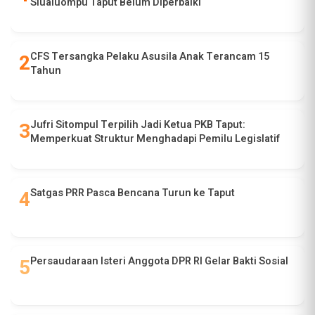
Siualuompu Taput Belum Diperbaiki
CFS Tersangka Pelaku Asusila Anak Terancam 15
Tahun
Jufri Sitompul Terpilih Jadi Ketua PKB Taput:
Memperkuat Struktur Menghadapi Pemilu Legislatif
Satgas PRR Pasca Bencana Turun ke Taput
Persaudaraan Isteri Anggota DPR RI Gelar Bakti Sosial