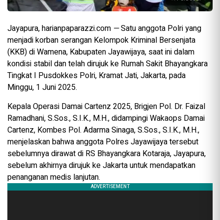
Jayapura, harianpaparazzi.com
—
Satu anggota Polri yang
menjadi korban serangan Kelompok Kriminal Bersenjata
(KKB) di Wamena, Kabupaten Jayawijaya, saat ini dalam
kondisi stabil dan telah dirujuk ke Rumah Sakit Bhayangkara
Tingkat I Pusdokkes Polri, Kramat Jati, Jakarta, pada
Minggu, 1 Juni 2025.
Kepala Operasi Damai Cartenz 2025, Brigjen Pol. Dr. Faizal
Ramadhani, S.Sos., S.I.K., M.H., didampingi Wakaops Damai
Cartenz, Kombes Pol. Adarma Sinaga, S.Sos., S.I.K., M.H.,
menjelaskan bahwa anggota Polres Jayawijaya tersebut
sebelumnya dirawat di RS Bhayangkara Kotaraja, Jayapura,
sebelum akhirnya dirujuk ke Jakarta untuk mendapatkan
penanganan medis lanjutan.