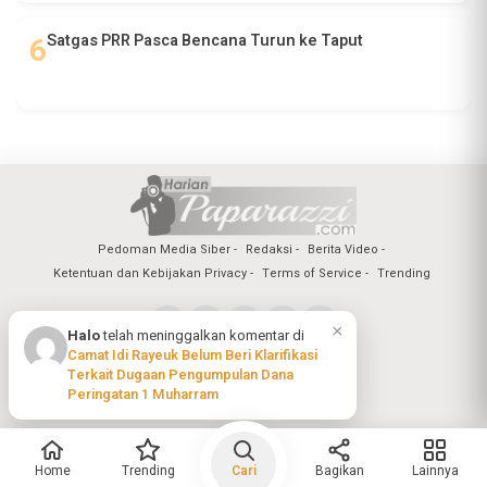
Satgas PRR Pasca Bencana Turun ke Taput
Pedoman Media Siber
Redaksi
Berita Video
Ketentuan dan Kebijakan Privacy
Terms of Service
Trending
×
Halo
telah meninggalkan komentar di
Camat Idi Rayeuk Belum Beri Klarifikasi
Copyright @2026 Harian Paparazzi
Terkait Dugaan Pengumpulan Dana
All Rights Reserved
Peringatan 1 Muharram
Home
Trending
Cari
Bagikan
Lainnya