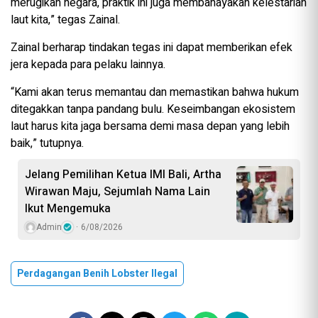
merugikan negara, praktik ini juga membahayakan kelestarian
laut kita,” tegas Zainal.
Zainal berharap tindakan tegas ini dapat memberikan efek
jera kepada para pelaku lainnya.
“Kami akan terus memantau dan memastikan bahwa hukum
ditegakkan tanpa pandang bulu. Keseimbangan ekosistem
laut harus kita jaga bersama demi masa depan yang lebih
baik,” tutupnya.
Jelang Pemilihan Ketua IMI Bali, Artha
Wirawan Maju, Sejumlah Nama Lain
Ikut Mengemuka
Admin
6/08/2026
Perdagangan Benih Lobster Ilegal