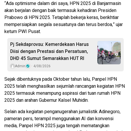
“Ada optimisme dalam diri saya, HPN 2025 di Banjarmasin
akan berjalan dengan baik termasuk kehadiran Presiden
Prabowo di HPN 2025. Tetaplah bekerja keras, berikhtiar
mempersiapkan segala sesuatunya dan terus berdoa,” ujar
ketum PWI Pusat.
Pj Sekdaprovsu: Kemerdekaan Harus
Diisi dengan Prestasi dan Persatuan,
DHD 45 Sumut Semarakkan HUT RI
Admin
4/08/2026
Sejak dibentuknya pada Oktober tahun lalu, Panpel HPN
2025 telah menghasilkan sejumlah rancangan kegiatan HPN
2025 termasuk menampung aspirasi dari tuan rumah HPN
2025 dan arahan Gubernur Kalsel Muhidin.
Selain ada kegiatan penganugerahan jurnalistik Adinegoro,
pameran pers, terampil menggunakan AI dan konvensi
media, Panpel HPN 2025 juga tengah mematangkan