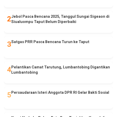
Jebol Pasca Bencana 2025, Tanggul Sungai Sigeaon di
Siualuompu Taput Belum Diperbaiki
Satgas PRR Pasca Bencana Turun ke Taput
Pelantikan Camat Tarutung, Lumbantobing Digantikan
Lumbantobing
Persaudaraan Isteri Anggota DPR RI Gelar Bakti Sosial