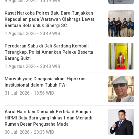
4 Agustus 2026 - 10:19 WIB
Kasat Narkoba Polres Batu Bara Tunjukkan
Kepedulian pada Wartawan Olahraga Lewat
Bantuan Bola untuk Sinergi SC
1 Agustus 2026 - 20:49 WIB
Peredaran Sabu di Deli Serdang Kembali
Terungkap, Polisi Amankan Pelaku Beserta
Barang Bukti
1 Agustus 2026 - 20:43 WIB
Marwah yang Dinegosiasikan: Hipokrasi
Institusional dalam Tubuh PWI
31 Juli 2026 - 18:56 WIB
Asrul Hamdani Damanik Bertekad Bangun
HIPMI Batu Bara yang Inklusif dan Menjadi
Rumah Besar Pengusaha Muda
30 Juli 2026 - 20:35 WIB