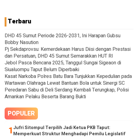
Terbaru
DHD 45 Sumut Periode 2026-2031, Ini Harapan Gubsu
Bobby Nasution
Pj Sekdaprovsu: Kemerdekaan Harus Diisi dengan Prestasi
dan Persatuan, DHD 45 Sumut Semarakkan HUT RI
Jebol Pasca Bencana 2025, Tanggul Sungai Sigeaon di
Siualuompu Taput Belum Diperbaiki
Kasat Narkoba Polres Batu Bara Tunjukkan Kepedulian pada
Wartawan Olahraga Lewat Bantuan Bola untuk Sinergi SC
Peredaran Sabu di Deli Serdang Kembali Terungkap, Polisi
Amankan Pelaku Beserta Barang Bukti
POPULER
Jufri Sitompul Terpilih Jadi Ketua PKB Taput:
Memperkuat Struktur Menghadapi Pemilu Legislatif