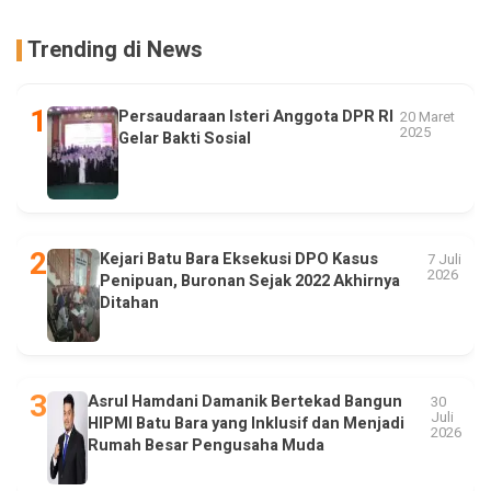
Trending di News
Persaudaraan Isteri Anggota DPR RI
20 Maret
2025
Gelar Bakti Sosial
Kejari Batu Bara Eksekusi DPO Kasus
7 Juli
2026
Penipuan, Buronan Sejak 2022 Akhirnya
Ditahan
Asrul Hamdani Damanik Bertekad Bangun
30
Juli
HIPMI Batu Bara yang Inklusif dan Menjadi
2026
Rumah Besar Pengusaha Muda