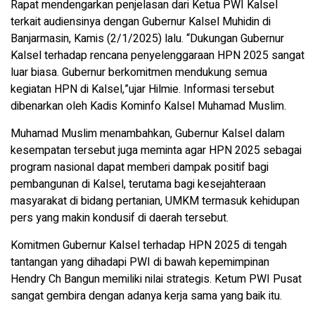
Rapat mendengarkan penjelasan dari Ketua PWI Kalsel
terkait audiensinya dengan Gubernur Kalsel Muhidin di
Banjarmasin, Kamis (2/1/2025) lalu. “Dukungan Gubernur
Kalsel terhadap rencana penyelenggaraan HPN 2025 sangat
luar biasa. Gubernur berkomitmen mendukung semua
kegiatan HPN di Kalsel,”ujar Hilmie. Informasi tersebut
dibenarkan oleh Kadis Kominfo Kalsel Muhamad Muslim.
Muhamad Muslim menambahkan, Gubernur Kalsel dalam
kesempatan tersebut juga meminta agar HPN 2025 sebagai
program nasional dapat memberi dampak positif bagi
pembangunan di Kalsel, terutama bagi kesejahteraan
masyarakat di bidang pertanian, UMKM termasuk kehidupan
pers yang makin kondusif di daerah tersebut.
Komitmen Gubernur Kalsel terhadap HPN 2025 di tengah
tantangan yang dihadapi PWI di bawah kepemimpinan
Hendry Ch Bangun memiliki nilai strategis. Ketum PWI Pusat
sangat gembira dengan adanya kerja sama yang baik itu.