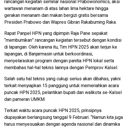
rancangan kegiatan seminar nasional Prabowonomics, aksi
wartawan menanam di atas lahan lima hektare hingga
gerakan menanam dan makan bergizi gratis bersama
Presiden Prabowo dan Wapres Gibran Rakabuming Raka.
Rapat Panpel HPN yang dipimpin Raja Pane sepakat
“membumikan” rancangan kegiatan tersebut dengan kondisi
di lapangan. Oleh karena itu, Tim HPN 2025 akan terjun ke
lapangan, di Banjarmasin untuk berkoordinasi,
menyelaraskan program dengan panitia HPN lokal serta
membahas hal-hal teknis lainnya dengan Pemprov Kalsel.
Salah satu hal teknis yang cukup serius akan dibahas, yakni
terkait menyiapkan 15 panggung untuk memeriahkan acara
puncak HPN 2025, pelantikan bupati dan walikota se-Kalsel
dan pameran UMKM.
Terkait waktu acara puncak HPN 2025, prinsipnya
diupayakan berlangsung tanggal 9 Februari. “Namun kita juga
harus menyesuaikan dengan agenda nasional dan dinamika