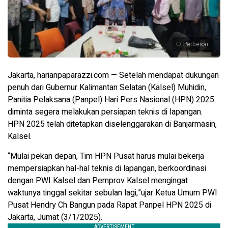
Perbesar
Jakarta, harianpaparazzi.com — Setelah mendapat dukungan
penuh dari Gubernur Kalimantan Selatan (Kalsel) Muhidin,
Panitia Pelaksana (Panpel) Hari Pers Nasional (HPN) 2025
diminta segera melakukan persiapan teknis di lapangan.
HPN 2025 telah ditetapkan diselenggarakan di Banjarmasin,
Kalsel.
“Mulai pekan depan, Tim HPN Pusat harus mulai bekerja
mempersiapkan hal-hal teknis di lapangan, berkoordinasi
dengan PWI Kalsel dan Pemprov Kalsel mengingat
waktunya tinggal sekitar sebulan lagi,”ujar Ketua Umum PWI
Pusat Hendry Ch Bangun pada Rapat Panpel HPN 2025 di
Jakarta, Jumat (3/1/2025).