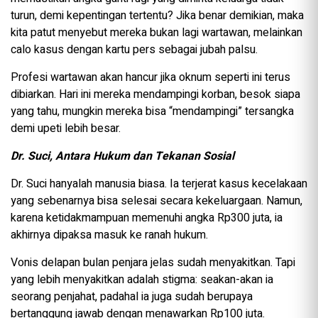
turun, demi kepentingan tertentu? Jika benar demikian, maka
kita patut menyebut mereka bukan lagi wartawan, melainkan
calo kasus dengan kartu pers sebagai jubah palsu.
Profesi wartawan akan hancur jika oknum seperti ini terus
dibiarkan. Hari ini mereka mendampingi korban, besok siapa
yang tahu, mungkin mereka bisa “mendampingi” tersangka
demi upeti lebih besar.
Dr. Suci, Antara Hukum dan Tekanan Sosial
Dr. Suci hanyalah manusia biasa. Ia terjerat kasus kecelakaan
yang sebenarnya bisa selesai secara kekeluargaan. Namun,
karena ketidakmampuan memenuhi angka Rp300 juta, ia
akhirnya dipaksa masuk ke ranah hukum.
Vonis delapan bulan penjara jelas sudah menyakitkan. Tapi
yang lebih menyakitkan adalah stigma: seakan-akan ia
seorang penjahat, padahal ia juga sudah berupaya
bertanggung jawab dengan menawarkan Rp100 juta.