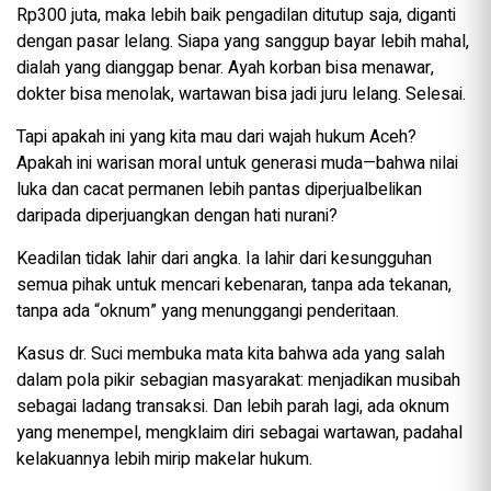
Rp300 juta, maka lebih baik pengadilan ditutup saja, diganti
dengan pasar lelang. Siapa yang sanggup bayar lebih mahal,
dialah yang dianggap benar. Ayah korban bisa menawar,
dokter bisa menolak, wartawan bisa jadi juru lelang. Selesai.
Tapi apakah ini yang kita mau dari wajah hukum Aceh?
Apakah ini warisan moral untuk generasi muda—bahwa nilai
luka dan cacat permanen lebih pantas diperjualbelikan
daripada diperjuangkan dengan hati nurani?
Keadilan tidak lahir dari angka. Ia lahir dari kesungguhan
semua pihak untuk mencari kebenaran, tanpa ada tekanan,
tanpa ada “oknum” yang menunggangi penderitaan.
Kasus dr. Suci membuka mata kita bahwa ada yang salah
dalam pola pikir sebagian masyarakat: menjadikan musibah
sebagai ladang transaksi. Dan lebih parah lagi, ada oknum
yang menempel, mengklaim diri sebagai wartawan, padahal
kelakuannya lebih mirip makelar hukum.