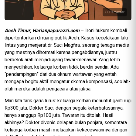
Perbesar
Aceh Timur, Harianpaparazzi.com
– Ironi hukum kembali
dipertontonkan di ruang publik Aceh. Kasus kecelakaan lalu
lintas yang menjerat dr. Suci Magfira, seorang tenaga medis
yang mestinya dihormati karena pengabdiannya, justru
berbelok arah menjadi ajang tawar-menawar. Yang lebih
menyedihkan, keluarga korban tidak berdiri sendiri. Ada
“pendampingan” dari dua oknum wartawan yang entah
mengapa begitu aktif mengatur skema kompensasi, seolah-
olah mereka adalah pengacara atau jaksa.
Mari kita tarik garis lurus: keluarga korban menuntut ganti rugi
Rp300 juta. Dokter Suci, dengan segala keterbatasannya,
hanya sanggup Rp100 juta. Tawaran itu ditolak. Hasil
akhirnya? Dokter divonis delapan bulan penjara, sementara
keluarga korban masih meluapkan kekecewaannya dengan