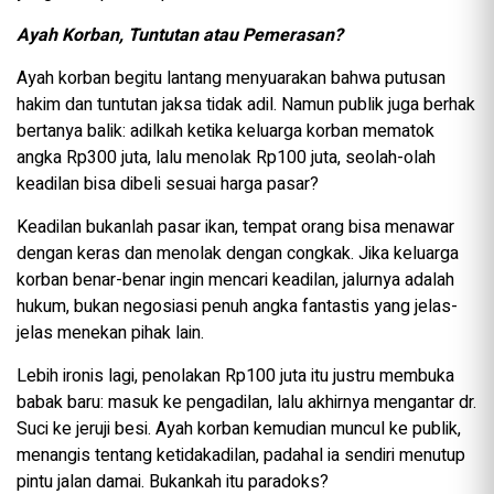
Ayah Korban, Tuntutan atau Pemerasan?
Ayah korban begitu lantang menyuarakan bahwa putusan
hakim dan tuntutan jaksa tidak adil. Namun publik juga berhak
bertanya balik: adilkah ketika keluarga korban mematok
angka Rp300 juta, lalu menolak Rp100 juta, seolah-olah
keadilan bisa dibeli sesuai harga pasar?
Keadilan bukanlah pasar ikan, tempat orang bisa menawar
dengan keras dan menolak dengan congkak. Jika keluarga
korban benar-benar ingin mencari keadilan, jalurnya adalah
hukum, bukan negosiasi penuh angka fantastis yang jelas-
jelas menekan pihak lain.
Lebih ironis lagi, penolakan Rp100 juta itu justru membuka
babak baru: masuk ke pengadilan, lalu akhirnya mengantar dr.
Suci ke jeruji besi. Ayah korban kemudian muncul ke publik,
menangis tentang ketidakadilan, padahal ia sendiri menutup
pintu jalan damai. Bukankah itu paradoks?