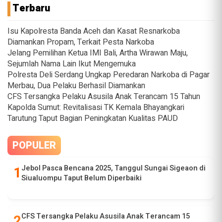
Terbaru
Isu Kapolresta Banda Aceh dan Kasat Resnarkoba
Diamankan Propam, Terkait Pesta Narkoba
Jelang Pemilihan Ketua IMI Bali, Artha Wirawan Maju,
Sejumlah Nama Lain Ikut Mengemuka
Polresta Deli Serdang Ungkap Peredaran Narkoba di Pagar
Merbau, Dua Pelaku Berhasil Diamankan
CFS Tersangka Pelaku Asusila Anak Terancam 15 Tahun
Kapolda Sumut: Revitalisasi TK Kemala Bhayangkari
Tarutung Taput Bagian Peningkatan Kualitas PAUD
POPULER
Jebol Pasca Bencana 2025, Tanggul Sungai Sigeaon di
Siualuompu Taput Belum Diperbaiki
CFS Tersangka Pelaku Asusila Anak Terancam 15