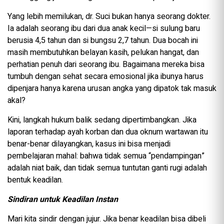
Yang lebih memilukan, dr. Suci bukan hanya seorang dokter.
Ia adalah seorang ibu dari dua anak kecil—si sulung baru
berusia 4,5 tahun dan si bungsu 2,7 tahun. Dua bocah ini
masih membutuhkan belayan kasih, pelukan hangat, dan
perhatian penuh dari seorang ibu. Bagaimana mereka bisa
tumbuh dengan sehat secara emosional jika ibunya harus
dipenjara hanya karena urusan angka yang dipatok tak masuk
akal?
Kini, langkah hukum balik sedang dipertimbangkan. Jika
laporan terhadap ayah korban dan dua oknum wartawan itu
benar-benar dilayangkan, kasus ini bisa menjadi
pembelajaran mahal: bahwa tidak semua “pendampingan”
adalah niat baik, dan tidak semua tuntutan ganti rugi adalah
bentuk keadilan.
Sindiran untuk Keadilan Instan
Mari kita sindir dengan jujur. Jika benar keadilan bisa dibeli