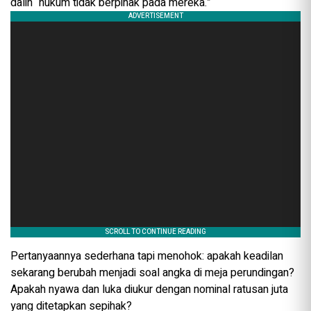
dalih “hukum tidak berpihak pada mereka.”
Pertanyaannya sederhana tapi menohok: apakah keadilan
sekarang berubah menjadi soal angka di meja perundingan?
Apakah nyawa dan luka diukur dengan nominal ratusan juta
yang ditetapkan sepihak?