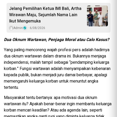
Jelang Pemilihan Ketua IMI Bali, Artha
Wirawan Maju, Sejumlah Nama Lain
Ikut Mengemuka
Admin
6/08/2026
Dua Oknum Wartawan, Penjaga Moral atau Calo Kasus?
Yang paling mencoreng wajah profesi pers adalah hadirnya
dua oknum wartawan dalam drama ini. Bukannya menjaga
independensi, malah tampil sebagai “pendamping keluarga
korban.” Fungsi wartawan adalah menyampaikan kebenaran
kepada publik, bukan menjadi juru damai berbayar, apalagi
memengaruhi keluarga korban untuk menuntut angka
tertentu.
Masyarakat tentu bertanya: apa motivasi dua oknum
wartawan itu? Apakah benar-benar ingin membantu keluarga
korban mencari keadilan? Atau ada agenda lain, seperti
memastikan angka ganti rugi yang diminta keluarga tidak