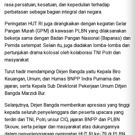
rasa persatuan, kesatuan, dan kepedulian terhadap
perbatasan sebagai bagian integral dari negara.
Peringatan HUT RI juga dirangkaikan dengan kegiatan Gelar
Pangan Murah (GPM) di kawasan PLBN yang dilaksanakan
bekerja sama dengan Badan Pangan Nasional (Bapanas) dan
Pemda setempat. Selain itu, juga diadakan lomba-lomba dan
pertunjukan drama kolosal oleh kolaborasi TNI Polri dan
masyarakat.
Turut hadir mendampingi Dirjen Bangda yaitu Kepala Biro
Keuangan, Umum, dan Humas BNPP Indra Purnama dan
jajaran, serta Kepala Sub Direktorat Pekerjaan Umum Ditjen
Bangda Marzidi Bur.
Selanjutnya, Dirjen Bangda memberikan apresiasi yang tinggi
kepada seluruh penyelenggara dan peserta upacara yang
terdiri dari TNI, Polri, unsur CIQ, jajaran BNPP dan PLBN
Skouw, serta pelajar dan masyarakat atas dukungannya
dalam penyelenggaraan peringatan HUT RI ke-79 di PLBN