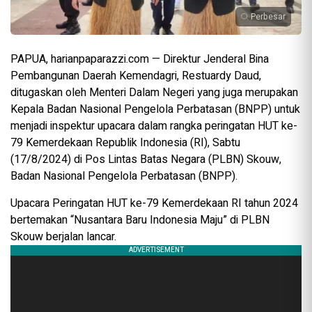
Perbesar
PAPUA, harianpaparazzi.com — Direktur Jenderal Bina
Pembangunan Daerah Kemendagri, Restuardy Daud,
ditugaskan oleh Menteri Dalam Negeri yang juga merupakan
Kepala Badan Nasional Pengelola Perbatasan (BNPP) untuk
menjadi inspektur upacara dalam rangka peringatan HUT ke-
79 Kemerdekaan Republik Indonesia (RI), Sabtu
(17/8/2024) di Pos Lintas Batas Negara (PLBN) Skouw,
Badan Nasional Pengelola Perbatasan (BNPP).
Upacara Peringatan HUT ke-79 Kemerdekaan RI tahun 2024
bertemakan “Nusantara Baru Indonesia Maju” di PLBN
Skouw berjalan lancar.