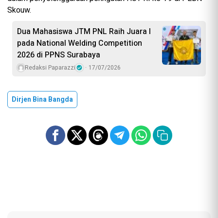
Skouw.
Dua Mahasiswa JTM PNL Raih Juara I
pada National Welding Competition
2026 di PPNS Surabaya
Redaksi Paparazzi
17/07/2026
Dirjen Bina Bangda