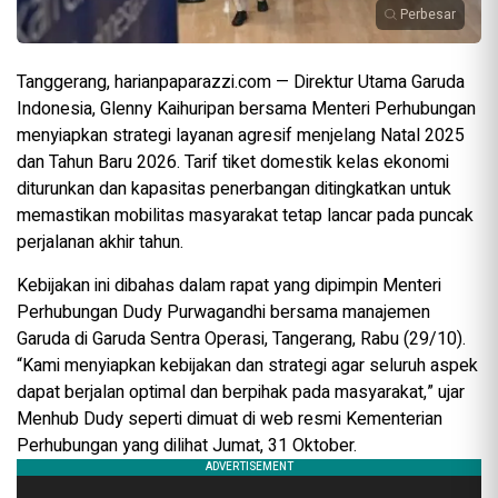
Perbesar
Tanggerang, harianpaparazzi.com — Direktur Utama Garuda
Indonesia, Glenny Kaihuripan bersama Menteri Perhubungan
menyiapkan strategi layanan agresif menjelang Natal 2025
dan Tahun Baru 2026. Tarif tiket domestik kelas ekonomi
diturunkan dan kapasitas penerbangan ditingkatkan untuk
memastikan mobilitas masyarakat tetap lancar pada puncak
perjalanan akhir tahun.
Kebijakan ini dibahas dalam rapat yang dipimpin Menteri
Perhubungan Dudy Purwagandhi bersama manajemen
Garuda di Garuda Sentra Operasi, Tangerang, Rabu (29/10).
“Kami menyiapkan kebijakan dan strategi agar seluruh aspek
dapat berjalan optimal dan berpihak pada masyarakat,” ujar
Menhub Dudy seperti dimuat di web resmi Kementerian
Perhubungan yang dilihat Jumat, 31 Oktober.