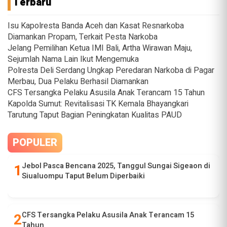
Terbaru
Isu Kapolresta Banda Aceh dan Kasat Resnarkoba
Diamankan Propam, Terkait Pesta Narkoba
Jelang Pemilihan Ketua IMI Bali, Artha Wirawan Maju,
Sejumlah Nama Lain Ikut Mengemuka
Polresta Deli Serdang Ungkap Peredaran Narkoba di Pagar
Merbau, Dua Pelaku Berhasil Diamankan
CFS Tersangka Pelaku Asusila Anak Terancam 15 Tahun
Kapolda Sumut: Revitalisasi TK Kemala Bhayangkari
Tarutung Taput Bagian Peningkatan Kualitas PAUD
POPULER
Jebol Pasca Bencana 2025, Tanggul Sungai Sigeaon di
Siualuompu Taput Belum Diperbaiki
CFS Tersangka Pelaku Asusila Anak Terancam 15
Tahun