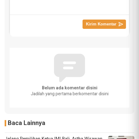
Belum ada komentar disini
Jadilah yang pertama berkomentar disini
Baca Lainnya
Jelang Pemilihan Ketua IMI Bali, Artha Wirawan