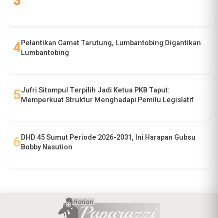
Pelantikan Camat Tarutung, Lumbantobing Digantikan
Lumbantobing
Jufri Sitompul Terpilih Jadi Ketua PKB Taput:
Memperkuat Struktur Menghadapi Pemilu Legislatif
DHD 45 Sumut Periode 2026-2031, Ini Harapan Gubsu
Bobby Nasution