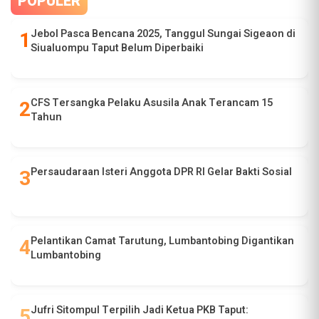
POPULER
Jebol Pasca Bencana 2025, Tanggul Sungai Sigeaon di
Siualuompu Taput Belum Diperbaiki
CFS Tersangka Pelaku Asusila Anak Terancam 15
Tahun
Persaudaraan Isteri Anggota DPR RI Gelar Bakti Sosial
Pelantikan Camat Tarutung, Lumbantobing Digantikan
Lumbantobing
Jufri Sitompul Terpilih Jadi Ketua PKB Taput: