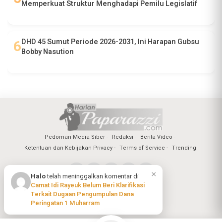
Memperkuat Struktur Menghadapi Pemilu Legislatif
DHD 45 Sumut Periode 2026-2031, Ini Harapan Gubsu
Bobby Nasution
Pedoman Media Siber
Redaksi
Berita Video
Ketentuan dan Kebijakan Privacy
Terms of Service
Trending
×
Halo
telah meninggalkan komentar di
Camat Idi Rayeuk Belum Beri Klarifikasi
Copyright @2026 Harian Paparazzi
Terkait Dugaan Pengumpulan Dana
All Rights Reserved
Peringatan 1 Muharram