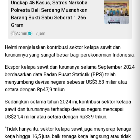
Ungkap 48 Kasus, Satres Narkoba
Polresta Deli Serdang Musnahkan
Barang Bukti Sabu Seberat 1.266
Gram
Admin
7 jam
Helmi menjelaskan kontribusi sektor kelapa sawit dan
turunannya yang sangat besar bagi perekonomian Indonesia.
Ekspor kelapa sawit dan turunanya selama September 2024
berdasarkan data Badan Pusat Statistik (BPS) telah
menyumbang devisa negara sebesar US$3,63 miliar atau
setara dengan Rp47,9 triliun.
Sedangkan selama tahun 2024 ini, kontribusi sektor kelapa
sawit dan turunannya terhadap devisa negara mencapai
US$21,4 miliar atau setara dengan Rp339 triliun.
“Tidak hanya itu, sektor kelapa sawit juga menyerap tenaga
kerja hingga 16,5 juta, baik tenaga kerja langsung atau tidak