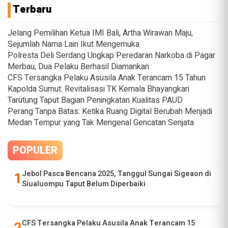
Terbaru
Jelang Pemilihan Ketua IMI Bali, Artha Wirawan Maju,
Sejumlah Nama Lain Ikut Mengemuka
Polresta Deli Serdang Ungkap Peredaran Narkoba di Pagar
Merbau, Dua Pelaku Berhasil Diamankan
CFS Tersangka Pelaku Asusila Anak Terancam 15 Tahun
Kapolda Sumut: Revitalisasi TK Kemala Bhayangkari
Tarutung Taput Bagian Peningkatan Kualitas PAUD
Perang Tanpa Batas: Ketika Ruang Digital Berubah Menjadi
Medan Tempur yang Tak Mengenal Gencatan Senjata
POPULER
Jebol Pasca Bencana 2025, Tanggul Sungai Sigeaon di
Siualuompu Taput Belum Diperbaiki
CFS Tersangka Pelaku Asusila Anak Terancam 15