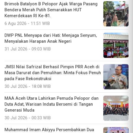
Brimob Batalyon B Pelopor Ajak Warga Pasang
Bendera Merah Putih Semarakkan HUT
Kemerdekaan RI Ke-81.
6 Agu 2026 - 11:51 WIB
DWP PNL Menyapa dari Hati: Menjaga Senyum,
Menyalakan Harapan Anak Negeri
31 Jul 2026 - 09:03 WIB
JMSI Nilai Safrizal Berhasil Pimpin PRR Aceh di
Masa Darurat dan Pemulihan: Minta Fokus Penuh
pada Fase Rekonstruksi
30 Jul 2026 - 18:08 WIB
MAA Aceh Utara Lahirkan Pemuda Pelopor dan
Duta Adat, Warisan Indatu Bersemi di Tangan
Generasi Muda
30 Jul 2026 - 00:33 WIB
Muhammad Imam Abiyyu Persembahkan Dua