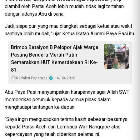
diambil oleh Partai Aceh lebih mudah, tidak lagi tertahan
dengan adanya Abu di sana.
Jadi, siapa pun yang mau diangkat sebagai ketua atau wakil
nantinya lebih mudah,” ujar Ketua Ikatan Alumni Paya Pasi itu.
Brimob Batalyon B Pelopor Ajak Warga
Pasang Bendera Merah Putih
Semarakkan HUT Kemerdekaan RI Ke-
81.
Redaksi Paparazzi
6/08/2026
Abu Paya Pasi menyampaikan harapannya agar Allah SWT
memberikan petunjuk kepada semua pihak dalam
menghadapi tantangan ke depan.
“Saya ingin mengucapkan terima kasih sebesar-besarnya
kepada Partai Aceh dan Lembaga Wali Nanggroe atas
kepercayaan yang telah diberikan selama ini.