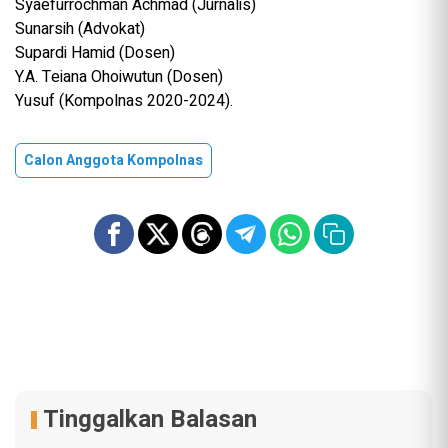
Syaefurrochman Achmad (Jurnalis)
Sunarsih (Advokat)
Supardi Hamid (Dosen)
Y.A. Teiana Ohoiwutun (Dosen)
Yusuf (Kompolnas 2020-2024).
Calon Anggota Kompolnas
Tinggalkan Balasan