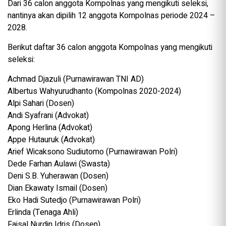
Dari 36 calon anggota Kompolnas yang mengikuti seleksi,
nantinya akan dipilih 12 anggota Kompolnas periode 2024 –
2028.
Berikut daftar 36 calon anggota Kompolnas yang mengikuti
seleksi:
Achmad Djazuli (Purnawirawan TNI AD)
Albertus Wahyurudhanto (Kompolnas 2020-2024)
Alpi Sahari (Dosen)
Andi Syafrani (Advokat)
Apong Herlina (Advokat)
Appe Hutauruk (Advokat)
Arief Wicaksono Sudiutomo (Purnawirawan Polri)
Dede Farhan Aulawi (Swasta)
Deni S.B. Yuherawan (Dosen)
Dian Ekawaty Ismail (Dosen)
Eko Hadi Sutedjo (Purnawirawan Polri)
Erlinda (Tenaga Ahli)
Faisal Nurdin Idris (Dosen)