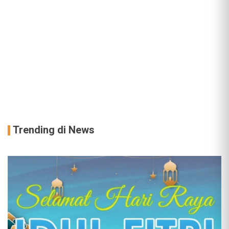
Trending di News