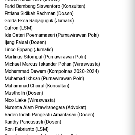
Farid Bambang Siswantoro (Konsultan)
Fitriana Sidikah Rachman (Dosen)
Golda Eksa Radjaguguk (Jurnalis)
Gufron (LSM)
Ida Oetari Poernamasari (Purnawirawan Polri)
Ijang Faisal (Dosen)
Lince Eppang (Jurnalis)
Martinus Sitompul (Purnawirawan Polri)
Michael Marcus Iskandar Pohan (Wiraswasta)
Mohammad Dawam (Kompolnas 2020-2024)
Muhamad Ikhsan (Purnawirawan Polri)
Muhammad Choirul (Konsultan)
Mustholih (Dosen)
Nico Lieke (Wiraswasta)
Nursetia Alam Prawiranegara (Advokat)
Raden Indah Pangestu Amantasari (Dosen)
Ranthy Pancasasti (Dosen)
Roni Febrianto (LSM)