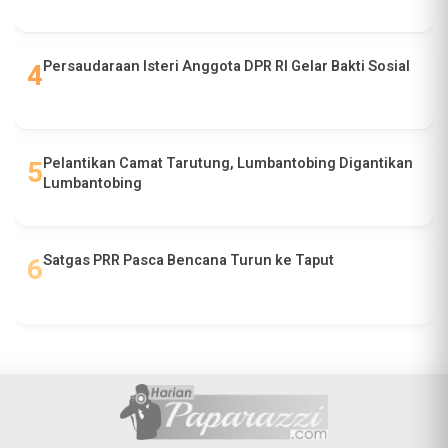
Persaudaraan Isteri Anggota DPR RI Gelar Bakti Sosial
Pelantikan Camat Tarutung, Lumbantobing Digantikan
Lumbantobing
Satgas PRR Pasca Bencana Turun ke Taput