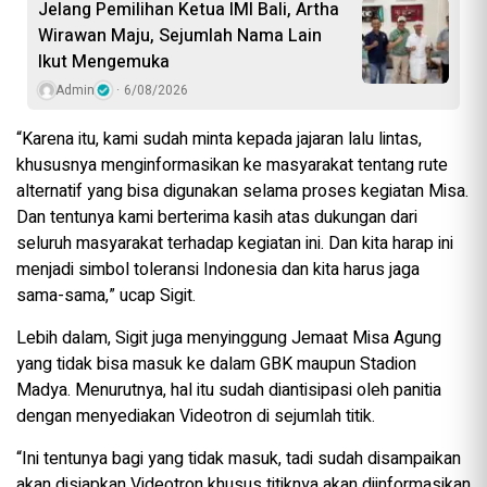
Jelang Pemilihan Ketua IMI Bali, Artha
Wirawan Maju, Sejumlah Nama Lain
Ikut Mengemuka
Admin
6/08/2026
“Karena itu, kami sudah minta kepada jajaran lalu lintas,
khususnya menginformasikan ke masyarakat tentang rute
alternatif yang bisa digunakan selama proses kegiatan Misa.
Dan tentunya kami berterima kasih atas dukungan dari
seluruh masyarakat terhadap kegiatan ini. Dan kita harap ini
menjadi simbol toleransi Indonesia dan kita harus jaga
sama-sama,” ucap Sigit.
Lebih dalam, Sigit juga menyinggung Jemaat Misa Agung
yang tidak bisa masuk ke dalam GBK maupun Stadion
Madya. Menurutnya, hal itu sudah diantisipasi oleh panitia
dengan menyediakan Videotron di sejumlah titik.
“Ini tentunya bagi yang tidak masuk, tadi sudah disampaikan
akan disiapkan Videotron khusus titiknya akan diinformasikan