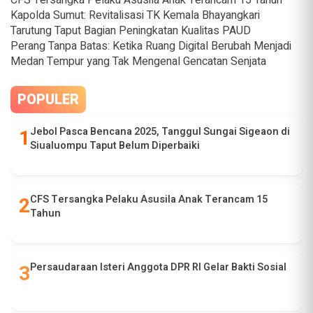
CFS Tersangka Pelaku Asusila Anak Terancam 15 Tahun
Kapolda Sumut: Revitalisasi TK Kemala Bhayangkari
Tarutung Taput Bagian Peningkatan Kualitas PAUD
Perang Tanpa Batas: Ketika Ruang Digital Berubah Menjadi
Medan Tempur yang Tak Mengenal Gencatan Senjata
POPULER
Jebol Pasca Bencana 2025, Tanggul Sungai Sigeaon di
Siualuompu Taput Belum Diperbaiki
CFS Tersangka Pelaku Asusila Anak Terancam 15
Tahun
Persaudaraan Isteri Anggota DPR RI Gelar Bakti Sosial