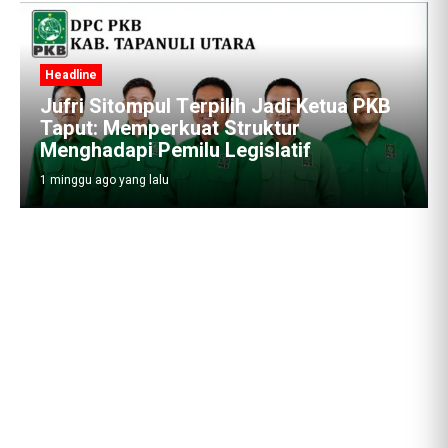
Headline
Jufri Sitompul Terpilih Jadi Ketua PKB
Taput: Memperkuat Struktur
Menghadapi Pemilu Legislatif
1 minggu ago yang lalu